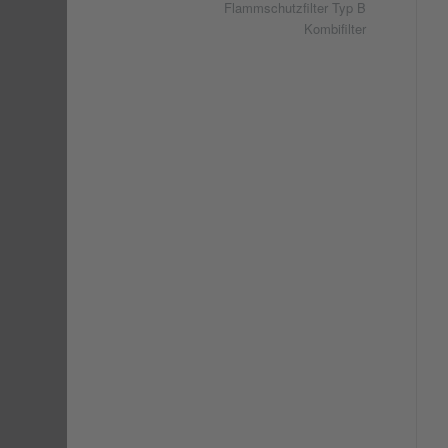
Flammschutzfilter Typ B
Kombifilter