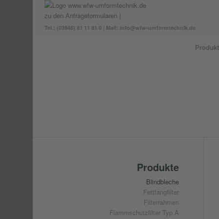
zu den Anfrageformularen
|
Tel.: (03946) 81 11 81 0 | Mail: info@wfw-umformtechnik.de
Produkt
Produkte
Blindbleche
Fettfangfilter
Filterrahmen
Flammschutzfilter Typ A