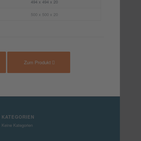
494 x 494 x 20
500 x 500 x 20
Zum Produkt
KATEGORIEN
Keine Kategorien