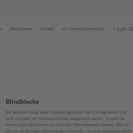
zum S
e
Aktionsware
Kontakt
zur Firmenpräsentation
Blindbleche
Die gesamte Länge einer Dunstabzugshaube oder Lüftungsdecke muß
nicht komplett mit Flammschutzfilter ausgerüstet werden, sondern es
können auch Blindbleche an Stelle der Filter eingesetzt werden. Dies ist
oftmals bei geringen Abluftmengen notwendig, um einen genügend hohen